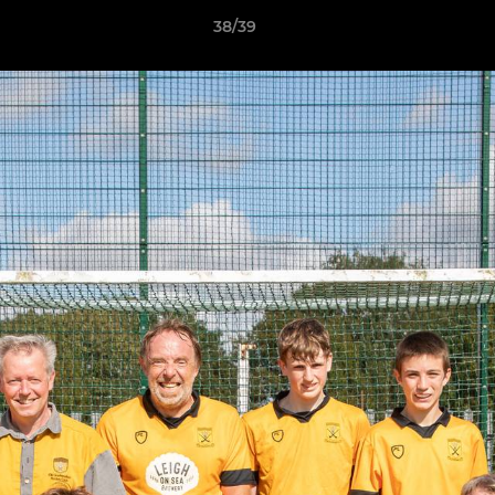
38/39